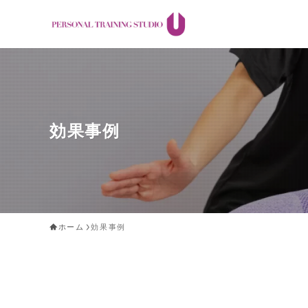
効果事例
ホーム
効果事例