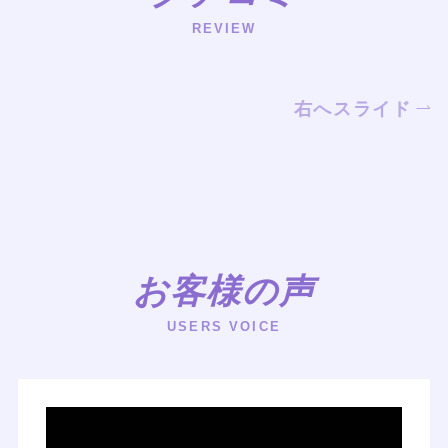
REVIEW
右へスライド
お客様の声
USERS VOICE