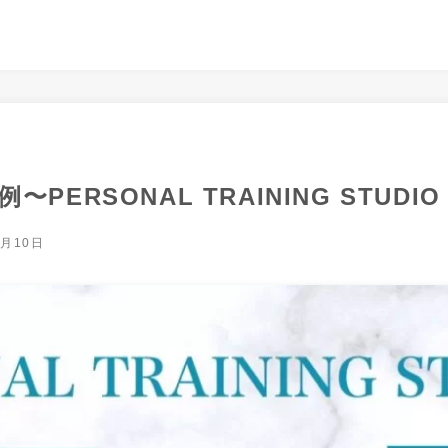
PERSONAL TRAINING STUDIO
0月10日