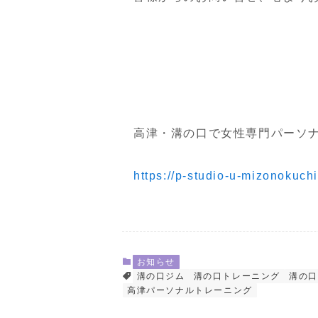
高津・溝の口で女性専門パーソナルジム
https://p-studio-u-mizonokuch
お知らせ
溝の口ジム
溝の口トレーニング
溝の口
高津パーソナルトレーニング