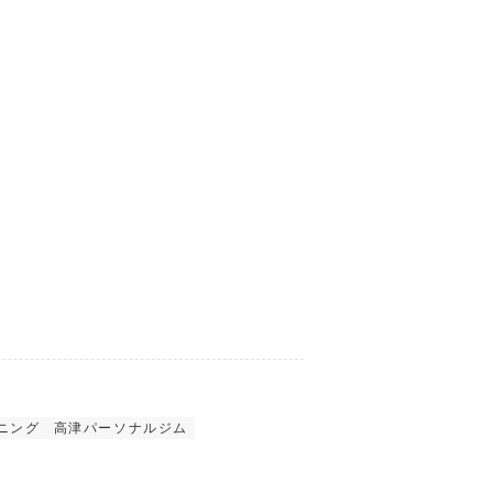
ニング
高津パーソナルジム