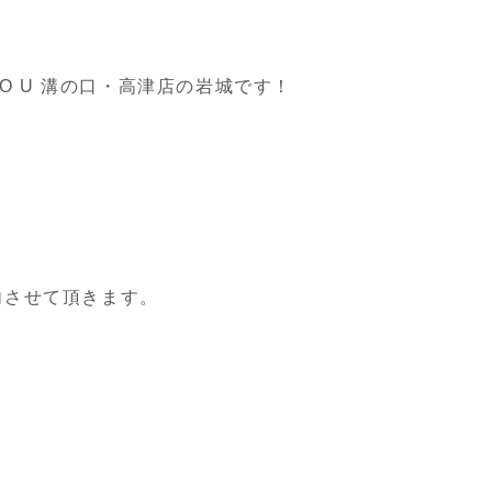
TUDIO U 溝の口・高津店の岩城です！
内させて頂きます。