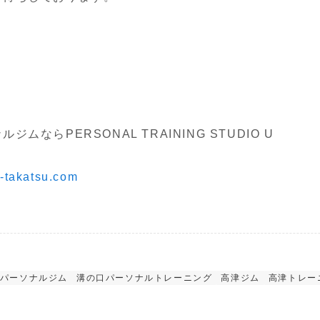
ならPERSONAL TRAINING STUDIO U
i-takatsu.com
パーソナルジム
溝の口パーソナルトレーニング
高津ジム
高津トレー